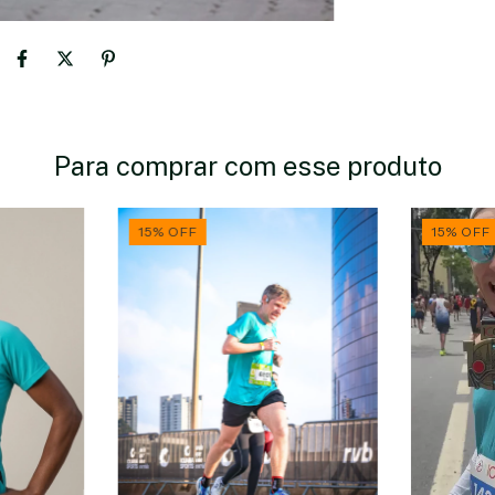
Para comprar com esse produto
15
%
OFF
15
%
OFF